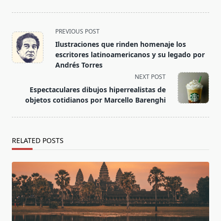
<span
PREVIOUS POST
class="nav-
Ilustraciones que rinden homenaje los
subtitle
escritores latinoamericanos y su legado por
screen-
Andrés Torres
reader-
NEXT POST
text">Page</span>
Espectaculares dibujos hiperrealistas de
objetos cotidianos por Marcello Barenghi
RELATED POSTS