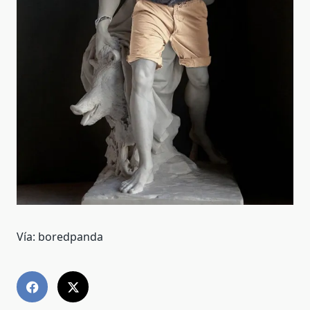
Vía: boredpanda