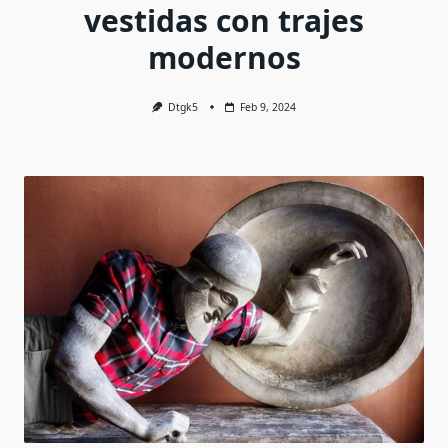
vestidas con trajes
modernos
Dtgk5
Feb 9, 2024