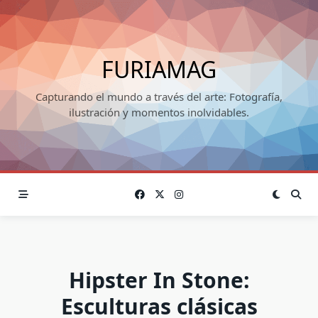
Skip
to
content
FURIAMAG
Capturando el mundo a través del arte: Fotografía,
ilustración y momentos inolvidables.
Hipster In Stone:
Esculturas clásicas