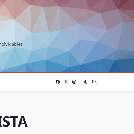
nolvidables.
ISTA