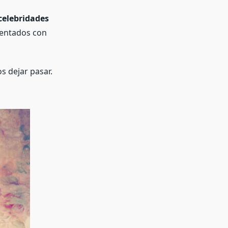
 celebridades
sentados con
s dejar pasar.