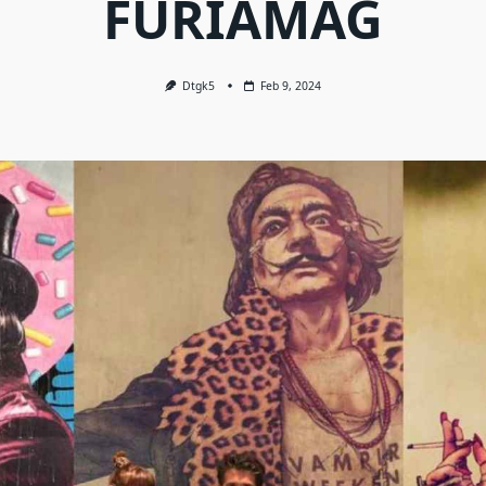
FURIAMAG
Dtgk5
Feb 9, 2024