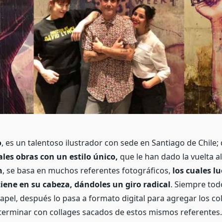
o
, es un talentoso ilustrador con sede en Santiago de Chile;
ales obras con un estilo único,
que le han dado la vuelta al
n
, se basa en muchos referentes fotográficos,
los cuales l
tiene en su cabeza, dándoles un giro radical
. Siempre todo
apel, después lo pasa a formato digital para agregar los co
 terminar con collages sacados de estos mismos referentes