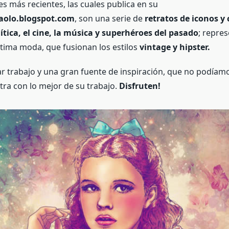
es más recientes, las cuales publica en su
raolo.blogspot.com
, son una serie de
retratos de iconos y
olítica, el cine, la música y superhéroes del pasado
; repre
tima moda, que fusionan los estilos
vintage y hipster.
r trabajo y una gran fuente de inspiración, que no podíamo
ra con lo mejor de su trabajo.
Disfruten!