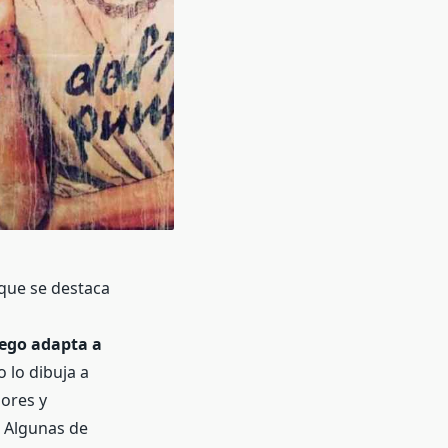
 que se destaca
uego adapta a
 lo dibuja a
lores y
. Algunas de