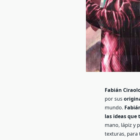
Fabián Ciraol
por sus
origin
mundo.
Fabiá
las ideas que 
mano, lápiz y p
texturas, para