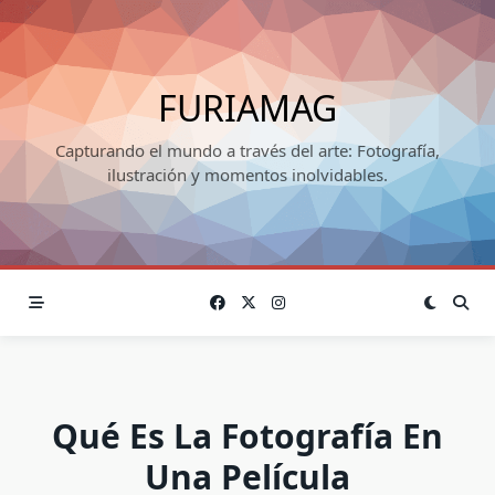
Skip
to
content
FURIAMAG
Capturando el mundo a través del arte: Fotografía,
ilustración y momentos inolvidables.
Qué Es La Fotografía En
Una Película