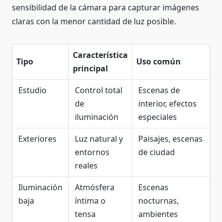
sensibilidad de la cámara para capturar imágenes
claras con la menor cantidad de luz posible.
Característica
Tipo
Uso común
principal
Estudio
Control total
Escenas de
de
interior, efectos
iluminación
especiales
Exteriores
Luz natural y
Paisajes, escenas
entornos
de ciudad
reales
Iluminación
Atmósfera
Escenas
baja
íntima o
nocturnas,
tensa
ambientes