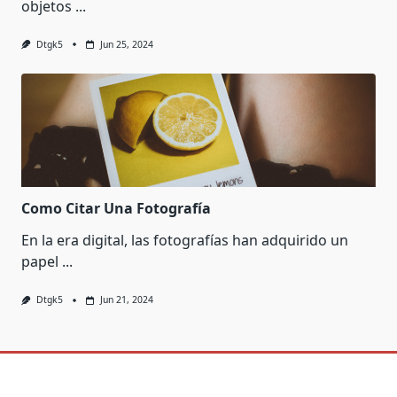
objetos
...
Dtgk5
Jun 25, 2024
Como Citar Una Fotografía
En la era digital, las fotografías han adquirido un
papel
...
Dtgk5
Jun 21, 2024