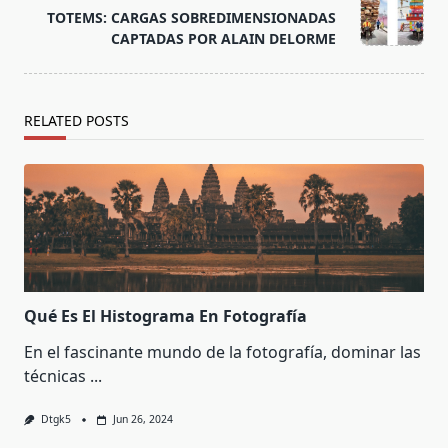
reader-
TOTEMS: CARGAS SOBREDIMENSIONADAS
text">Page</span>
CAPTADAS POR ALAIN DELORME
RELATED POSTS
Qué Es El Histograma En Fotografía
En el fascinante mundo de la fotografía, dominar las
técnicas
...
Dtgk5
Jun 26, 2024