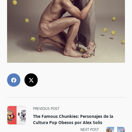
<span
PREVIOUS POST
class="nav-
The Famous Chunkies: Personajes de la
subtitle
Cultura Pop Obesos por Alex Solis
screen-
NEXT POST