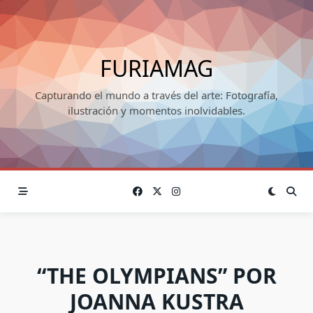
Skip
to
content
FURIAMAG
Capturando el mundo a través del arte: Fotografía,
ilustración y momentos inolvidables.
“THE OLYMPIANS” POR
JOANNA KUSTRA