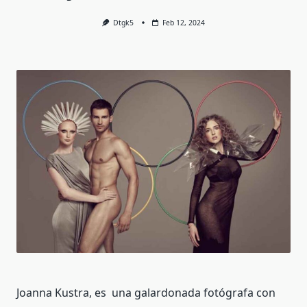
Dtgk5
Feb 12, 2024
Joanna Kustra, es una galardonada fotógrafa con