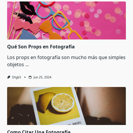
Qué Son Props en Fotografía
Los props en fotografía son mucho más que simples
objetos
...
Dtgk5
Jun 25, 2024
Como Citar Una Fotografía