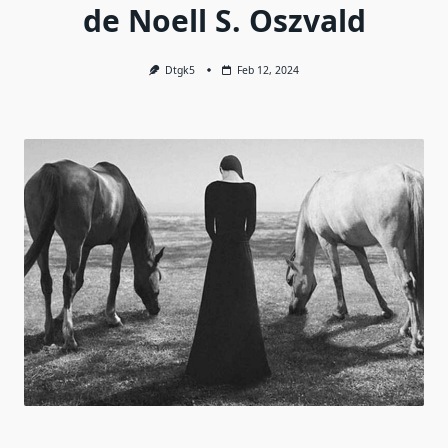
de Noell S. Oszvald
Dtgk5
Feb 12, 2024