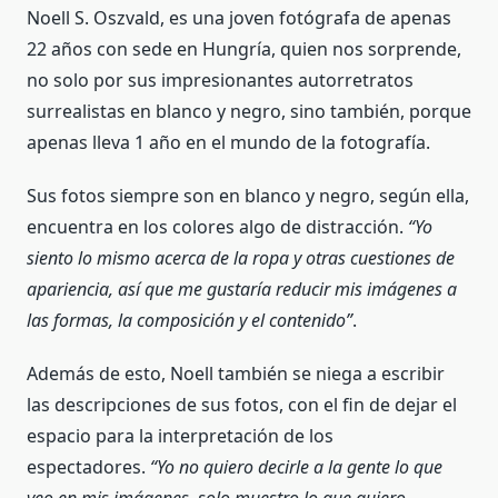
Noell S. Oszvald, es una joven fotógrafa de apenas
22 años con sede en Hungría, quien nos sorprende,
no solo por sus impresionantes autorretratos
surrealistas en blanco y negro, sino también, porque
apenas lleva 1 año en el mundo de la fotografía.
Sus fotos siempre son en blanco y negro, según ella,
encuentra en los colores algo de distracción.
“Yo
siento lo mismo acerca de la ropa y otras cuestiones de
apariencia, así que me gustaría reducir mis imágenes a
las formas, la composición y el contenido”
.
Además de esto, Noell también se niega a escribir
las descripciones de sus fotos, con el fin de dejar el
espacio para la interpretación de los
espectadores.
“Yo no quiero decirle a la gente lo que
veo en mis imágenes,
solo
muestro lo
que quiero