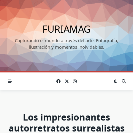
Skip
to
content
FURIAMAG
Capturando el mundo a través del arte: Fotografía,
ilustración y momentos inolvidables.
Los impresionantes
autorretratos surrealistas