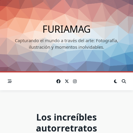
Skip
to
content
FURIAMAG
Capturando el mundo a través del arte: Fotografía,
ilustración y momentos inolvidables.
Los increíbles
autorretratos