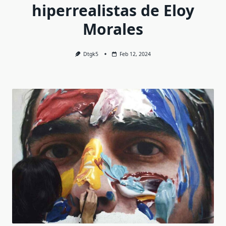
hiperrealistas de Eloy
Morales
Dtgk5
Feb 12, 2024