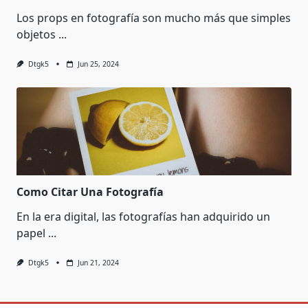
Los props en fotografía son mucho más que simples
objetos
...
Dtgk5
Jun 25, 2024
Como Citar Una Fotografía
En la era digital, las fotografías han adquirido un
papel
...
Dtgk5
Jun 21, 2024