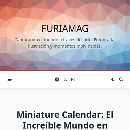
Skip
to
content
FURIAMAG
Capturando el mundo a través del arte: Fotografía,
ilustración y momentos inolvidables.
Miniature Calendar: El
Increíble Mundo en