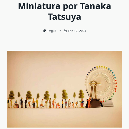
Miniatura por Tanaka
Tatsuya
Dtgk5
Feb 12, 2024