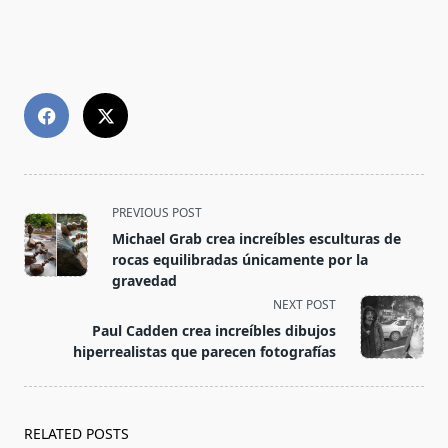
<span
PREVIOUS POST
class="nav-
Michael Grab crea increíbles esculturas de
subtitle
rocas equilibradas únicamente por la
screen-
gravedad
reader-
NEXT POST
text">Page</span>
Paul Cadden crea increíbles dibujos
hiperrealistas que parecen fotografías
RELATED POSTS